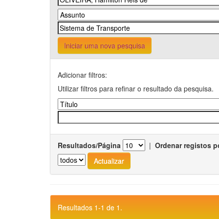
Iniciar uma nova pesquisa
Adicionar filtros:
Utilizar filtros para refinar o resultado da pesquisa.
Resultados/Página
|
Ordenar registos p
Resultados 1-1 de 1.