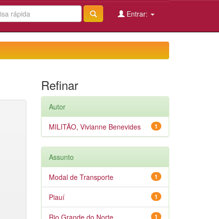
Entrar:
Refinar
Autor
MILITÃO, Vivianne Benevides
1
Assunto
Modal de Transporte
1
Piauí
1
Rio Grande do Norte
1