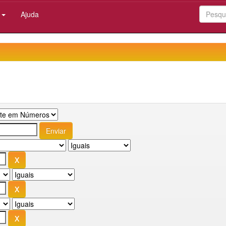
:
Ajuda