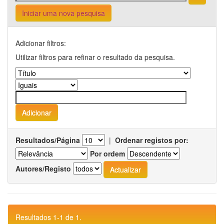
Iniciar uma nova pesquisa
Adicionar filtros:
Utilizar filtros para refinar o resultado da pesquisa.
Resultados/Página
|
Ordenar registos por:
Por ordem
Autores/Registo
Resultados 1-1 de 1.