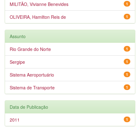
MILITÃO, Vivianne Benevides
1
OLIVEIRA, Hamilton Reis de
1
Assunto
Rio Grande do Norte
1
Sergipe
1
Sistema Aeroportuário
1
Sistema de Transporte
1
Data de Publicação
2011
1