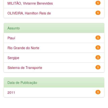
MILITÃO, Vivianne Benevides
1
OLIVEIRA, Hamilton Reis de
1
Assunto
Piauí
1
Rio Grande do Norte
1
Sergipe
1
Sistema de Transporte
1
Data de Publicação
2011
1