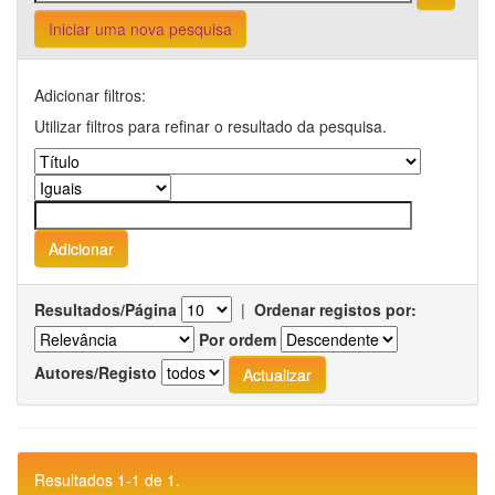
Iniciar uma nova pesquisa
Adicionar filtros:
Utilizar filtros para refinar o resultado da pesquisa.
Resultados/Página
|
Ordenar registos por:
Por ordem
Autores/Registo
Resultados 1-1 de 1.