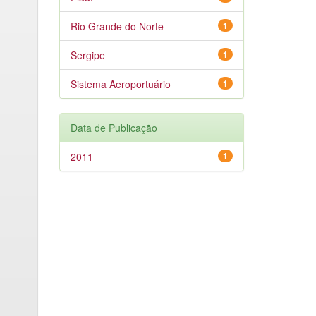
Rio Grande do Norte
1
Sergipe
1
Sistema Aeroportuário
1
Data de Publicação
2011
1