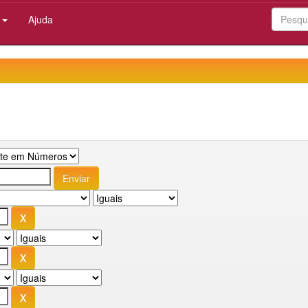
:
Ajuda