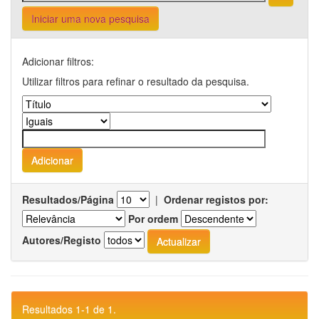
Iniciar uma nova pesquisa
Adicionar filtros:
Utilizar filtros para refinar o resultado da pesquisa.
Resultados/Página
|
Ordenar registos por:
Por ordem
Autores/Registo
Resultados 1-1 de 1.