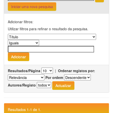
Iniciar uma nova pesquisa
Adicionar filtros:
Utilizar filtros para refinar o resultado da pesquisa.
Resultados/Página
|
Ordenar registos por:
Por ordem
Autores/Registo
Resultados 1-1 de 1.