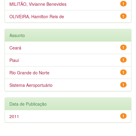
MILITÃO, Vivianne Benevides
1
OLIVEIRA, Hamilton Reis de
1
Assunto
Ceará
1
Piauí
1
Rio Grande do Norte
1
Sistema Aeroportuário
1
Data de Publicação
2011
1