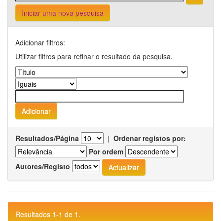
Iniciar uma nova pesquisa
Adicionar filtros:
Utilizar filtros para refinar o resultado da pesquisa.
Resultados/Página
|
Ordenar registos por:
Por ordem
Autores/Registo
Resultados 1-1 de 1.