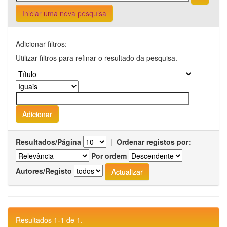
Iniciar uma nova pesquisa
Adicionar filtros:
Utilizar filtros para refinar o resultado da pesquisa.
Resultados/Página
|
Ordenar registos por:
Por ordem
Autores/Registo
Resultados 1-1 de 1.