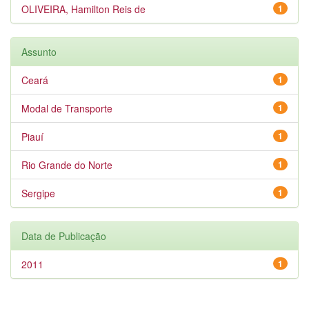
OLIVEIRA, Hamilton Reis de
1
Assunto
Ceará
1
Modal de Transporte
1
Piauí
1
Rio Grande do Norte
1
Sergipe
1
Data de Publicação
2011
1