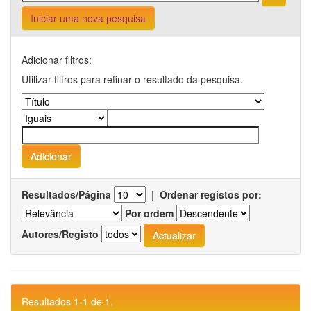
Iniciar uma nova pesquisa
Adicionar filtros:
Utilizar filtros para refinar o resultado da pesquisa.
Resultados/Página
|
Ordenar registos por:
Por ordem
Autores/Registo
Resultados 1-1 de 1.