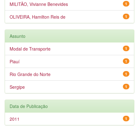
MILITÃO, Vivianne Benevides
1
OLIVEIRA, Hamilton Reis de
1
Assunto
Modal de Transporte
1
Piauí
1
Rio Grande do Norte
1
Sergipe
1
Data de Publicação
2011
1