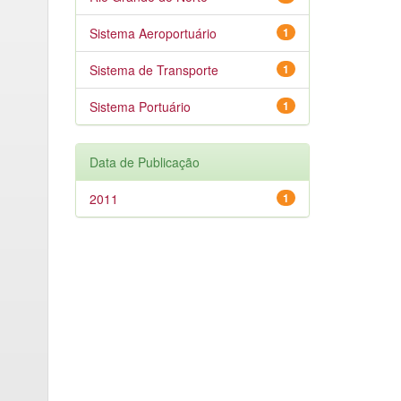
Sistema Aeroportuário
1
Sistema de Transporte
1
Sistema Portuário
1
Data de Publicação
2011
1