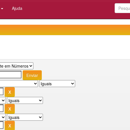
:
Ajuda