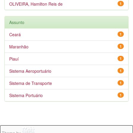
OLIVEIRA, Hamilton Reis de
1
Assunto
Ceará
1
Maranhão
1
Piauí
1
Sistema Aeroportuário
1
Sistema de Transporte
1
Sistema Portuário
1