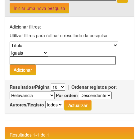
Iniciar uma nova pesquisa
Adicionar filtros:
Utilizar filtros para refinar o resultado da pesquisa.
Resultados/Página
|
Ordenar registos por:
Por ordem
Autores/Registo
Resultados 1-1 de 1.