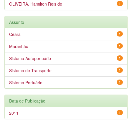
OLIVEIRA, Hamilton Reis de
1
Assunto
Ceará
1
Maranhão
1
Sistema Aeroportuário
1
Sistema de Transporte
1
Sistema Portuário
1
Data de Publicação
2011
1