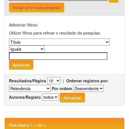
Iniciar uma nova pesquisa
Adicionar filtros:
Utilizar filtros para refinar o resultado da pesquisa.
Resultados/Página
|
Ordenar registos por:
Por ordem
Autores/Registo
Resultados 1-1 de 1.