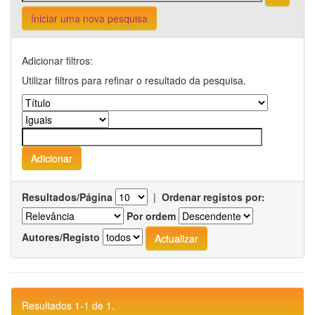
Iniciar uma nova pesquisa
Adicionar filtros:
Utilizar filtros para refinar o resultado da pesquisa.
Resultados/Página
|
Ordenar registos por:
Por ordem
Autores/Registo
Resultados 1-1 de 1.