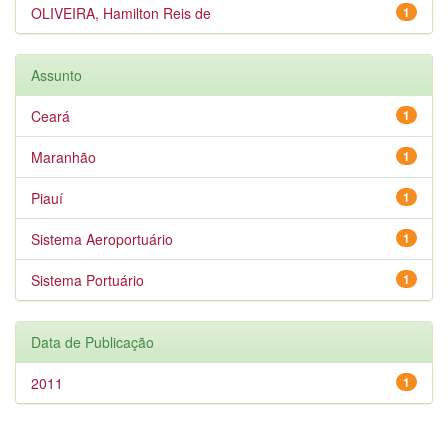
OLIVEIRA, Hamilton Reis de
1
Assunto
Ceará
1
Maranhão
1
Piauí
1
Sistema Aeroportuário
1
Sistema Portuário
1
Data de Publicação
2011
1