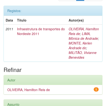
Registos:
Data
Título
Autor(es)
2011
Infraestrutura de transportes do
OLIVEIRA, Hamilton
Nordeste 2011
Reis de
;
LIMA,
Mônica de Andrade
;
MONTE, Kerlen
Andrade do
;
MILITÃO, Vivianne
Benevides
Refinar
Autor
OLIVEIRA, Hamilton Reis de
1
Assunto