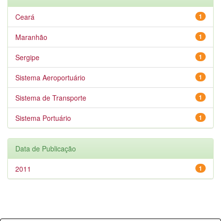
Ceará
1
Maranhão
1
Sergipe
1
Sistema Aeroportuário
1
Sistema de Transporte
1
Sistema Portuário
1
Data de Publicação
2011
1