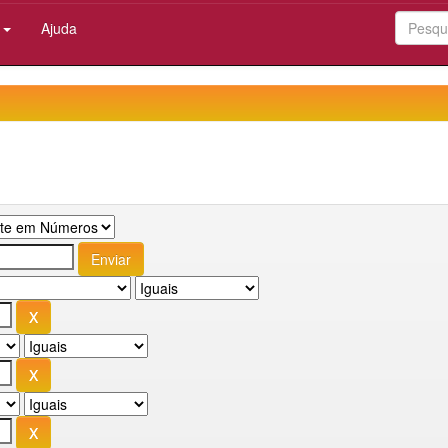
:
Ajuda