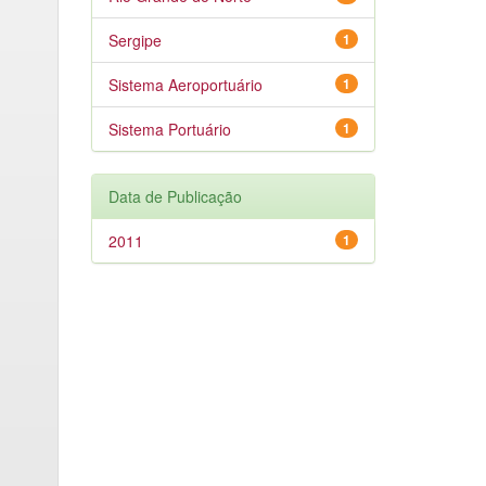
Sergipe
1
Sistema Aeroportuário
1
Sistema Portuário
1
Data de Publicação
2011
1