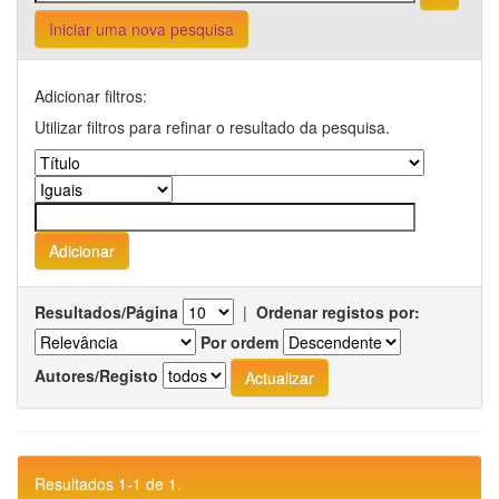
Iniciar uma nova pesquisa
Adicionar filtros:
Utilizar filtros para refinar o resultado da pesquisa.
Resultados/Página
|
Ordenar registos por:
Por ordem
Autores/Registo
Resultados 1-1 de 1.