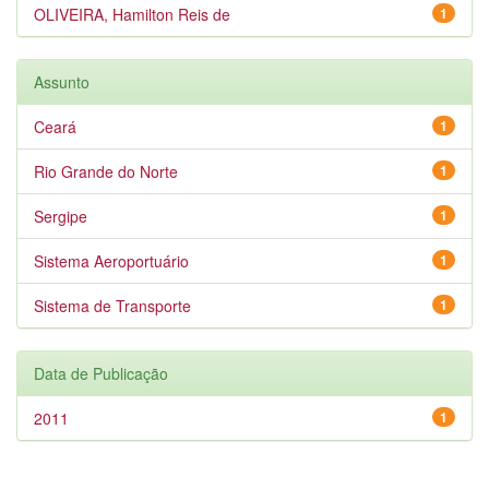
OLIVEIRA, Hamilton Reis de
1
Assunto
Ceará
1
Rio Grande do Norte
1
Sergipe
1
Sistema Aeroportuário
1
Sistema de Transporte
1
Data de Publicação
2011
1