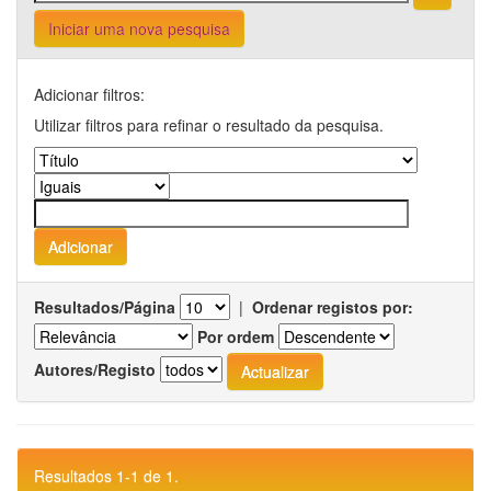
Iniciar uma nova pesquisa
Adicionar filtros:
Utilizar filtros para refinar o resultado da pesquisa.
Resultados/Página
|
Ordenar registos por:
Por ordem
Autores/Registo
Resultados 1-1 de 1.