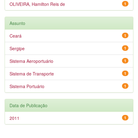
OLIVEIRA, Hamilton Reis de
1
Assunto
Ceará
1
Sergipe
1
Sistema Aeroportuário
1
Sistema de Transporte
1
Sistema Portuário
1
Data de Publicação
2011
1