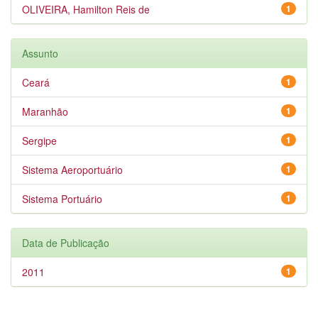
OLIVEIRA, Hamilton Reis de
1
Assunto
Ceará
1
Maranhão
1
Sergipe
1
Sistema Aeroportuário
1
Sistema Portuário
1
Data de Publicação
2011
1