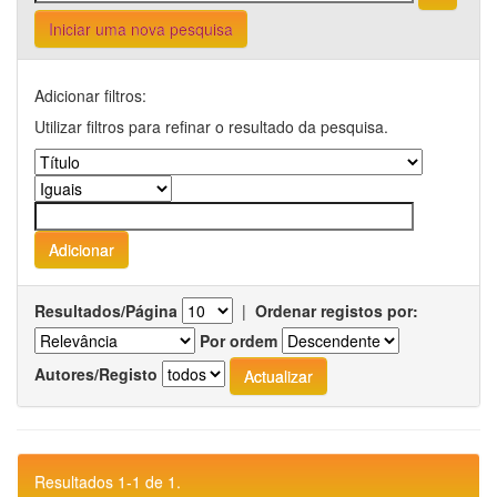
Iniciar uma nova pesquisa
Adicionar filtros:
Utilizar filtros para refinar o resultado da pesquisa.
Resultados/Página
|
Ordenar registos por:
Por ordem
Autores/Registo
Resultados 1-1 de 1.