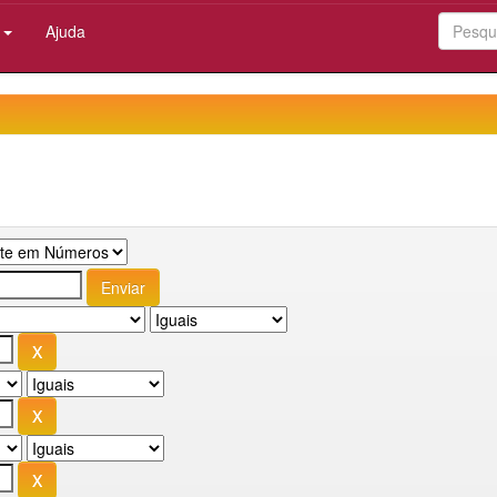
:
Ajuda