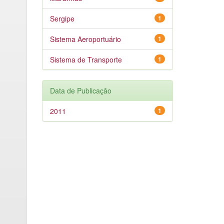
Sergipe
1
Sistema Aeroportuário
1
Sistema de Transporte
1
Data de Publicação
2011
1