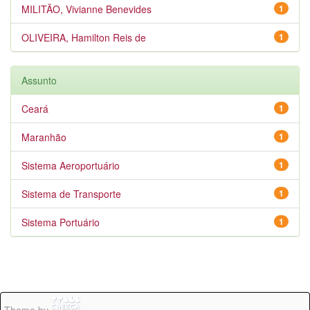
MILITÃO, Vivianne Benevides
1
OLIVEIRA, Hamilton Reis de
1
Assunto
Ceará
1
Maranhão
1
Sistema Aeroportuário
1
Sistema de Transporte
1
Sistema Portuário
1