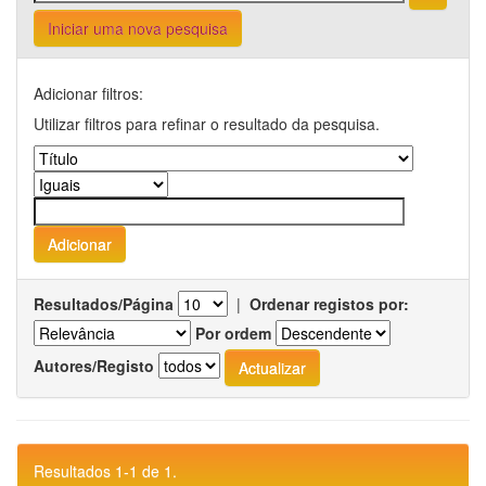
Iniciar uma nova pesquisa
Adicionar filtros:
Utilizar filtros para refinar o resultado da pesquisa.
Resultados/Página
|
Ordenar registos por:
Por ordem
Autores/Registo
Resultados 1-1 de 1.