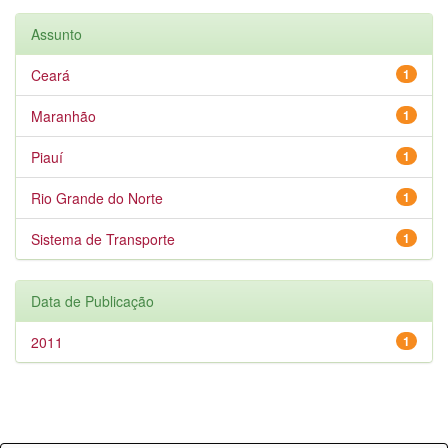
Assunto
Ceará
1
Maranhão
1
Piauí
1
Rio Grande do Norte
1
Sistema de Transporte
1
Data de Publicação
2011
1