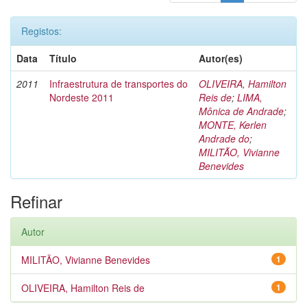
Registos:
Data
Título
Autor(es)
2011
Infraestrutura de transportes do
OLIVEIRA, Hamilton
Nordeste 2011
Reis de
;
LIMA,
Mônica de Andrade
;
MONTE, Kerlen
Andrade do
;
MILITÃO, Vivianne
Benevides
Refinar
Autor
MILITÃO, Vivianne Benevides
1
OLIVEIRA, Hamilton Reis de
1