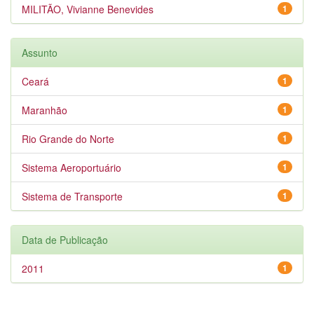
MILITÃO, Vivianne Benevides
1
Assunto
Ceará
1
Maranhão
1
Rio Grande do Norte
1
Sistema Aeroportuário
1
Sistema de Transporte
1
Data de Publicação
2011
1