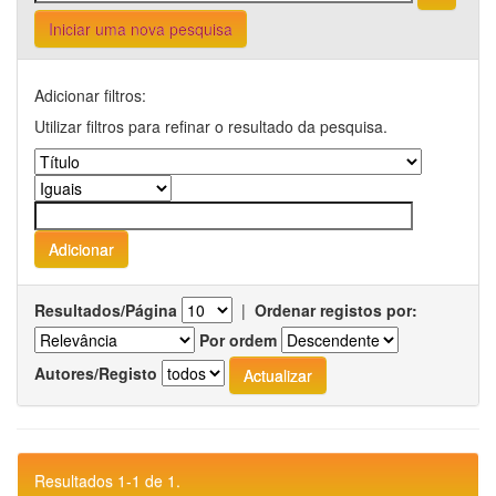
Iniciar uma nova pesquisa
Adicionar filtros:
Utilizar filtros para refinar o resultado da pesquisa.
Resultados/Página
|
Ordenar registos por:
Por ordem
Autores/Registo
Resultados 1-1 de 1.