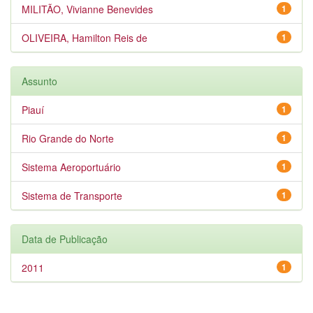
MILITÃO, Vivianne Benevides
1
OLIVEIRA, Hamilton Reis de
1
Assunto
Piauí
1
Rio Grande do Norte
1
Sistema Aeroportuário
1
Sistema de Transporte
1
Data de Publicação
2011
1