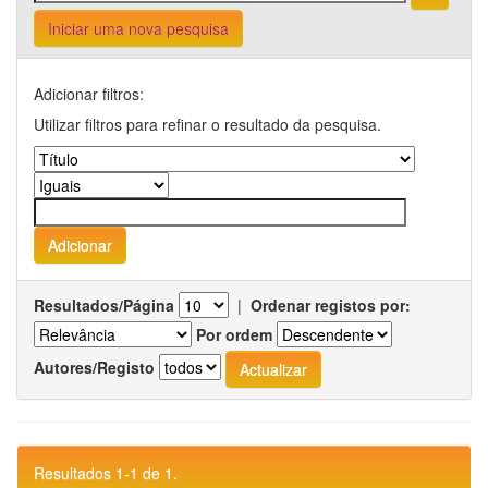
Iniciar uma nova pesquisa
Adicionar filtros:
Utilizar filtros para refinar o resultado da pesquisa.
Resultados/Página
|
Ordenar registos por:
Por ordem
Autores/Registo
Resultados 1-1 de 1.