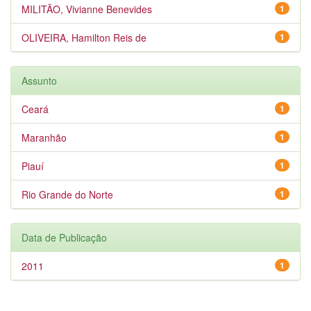
MILITÃO, Vivianne Benevides
1
OLIVEIRA, Hamilton Reis de
1
Assunto
Ceará
1
Maranhão
1
Piauí
1
Rio Grande do Norte
1
Data de Publicação
2011
1