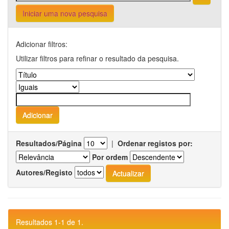
Iniciar uma nova pesquisa
Adicionar filtros:
Utilizar filtros para refinar o resultado da pesquisa.
Resultados/Página
|
Ordenar registos por:
Por ordem
Autores/Registo
Resultados 1-1 de 1.