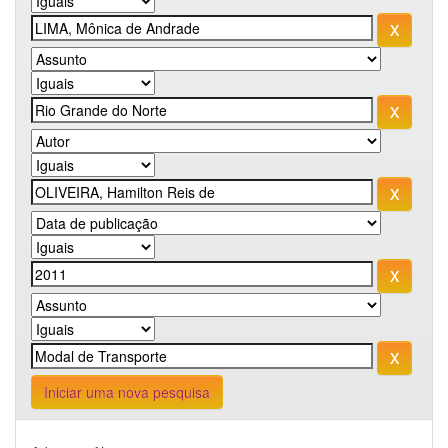
Iniciar uma nova pesquisa