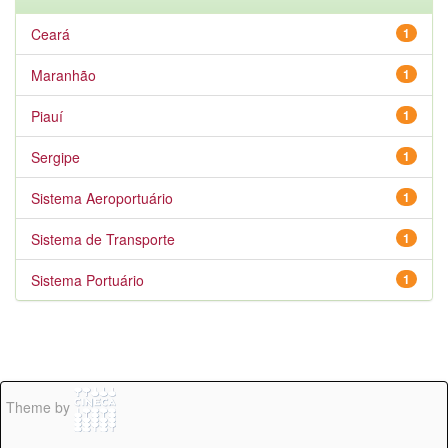
Ceará
1
Maranhão
1
Piauí
1
Sergipe
1
Sistema Aeroportuário
1
Sistema de Transporte
1
Sistema Portuário
1
Theme by