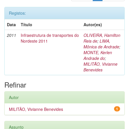
Registos:
Data
Título
Autor(es)
2011
Infraestrutura de transportes do
OLIVEIRA, Hamilton
Nordeste 2011
Reis de
;
LIMA,
Mônica de Andrade
;
MONTE, Kerlen
Andrade do
;
MILITÃO, Vivianne
Benevides
Refinar
Autor
MILITÃO, Vivianne Benevides
1
Assunto