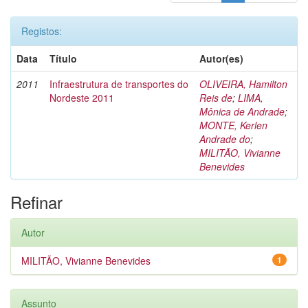
Registos:
Data
Título
Autor(es)
2011
Infraestrutura de transportes do
OLIVEIRA, Hamilton
Nordeste 2011
Reis de
;
LIMA,
Mônica de Andrade
;
MONTE, Kerlen
Andrade do
;
MILITÃO, Vivianne
Benevides
Refinar
Autor
MILITÃO, Vivianne Benevides
1
Assunto