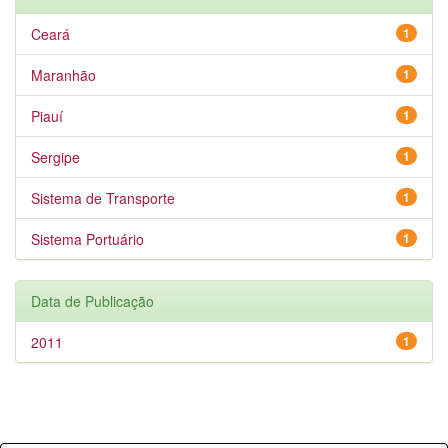
Ceará
1
Maranhão
1
Piauí
1
Sergipe
1
Sistema de Transporte
1
Sistema Portuário
1
Data de Publicação
2011
1