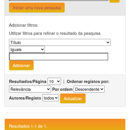
Iniciar uma nova pesquisa
Adicionar filtros:
Utilizar filtros para refinar o resultado da pesquisa.
Resultados/Página
|
Ordenar registos por:
Por ordem
Autores/Registo
Resultados 1-1 de 1.