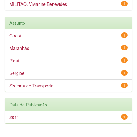
MILITÃO, Vivianne Benevides
1
Assunto
Ceará
1
Maranhão
1
Piauí
1
Sergipe
1
Sistema de Transporte
1
Data de Publicação
2011
1