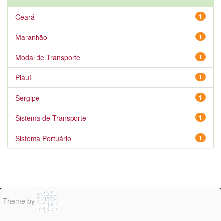
Ceará
1
Maranhão
1
Modal de Transporte
1
Piauí
1
Sergipe
1
Sistema de Transporte
1
Sistema Portuário
1
Theme by