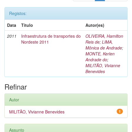
Registos:
Data
Título
Autor(es)
2011
Infraestrutura de transportes do
OLIVEIRA, Hamilton
Nordeste 2011
Reis de
;
LIMA,
Mônica de Andrade
;
MONTE, Kerlen
Andrade do
;
MILITÃO, Vivianne
Benevides
Refinar
Autor
MILITÃO, Vivianne Benevides
1
Assunto