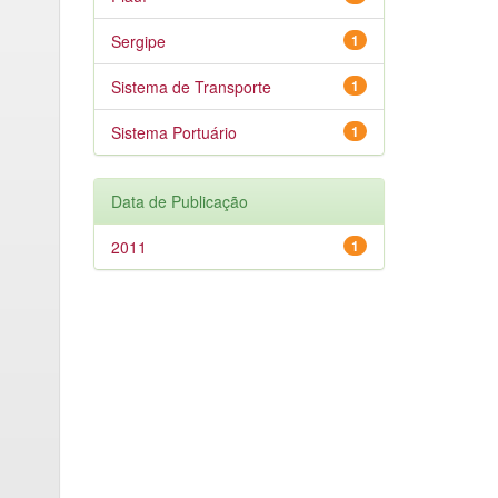
Sergipe
1
Sistema de Transporte
1
Sistema Portuário
1
Data de Publicação
2011
1