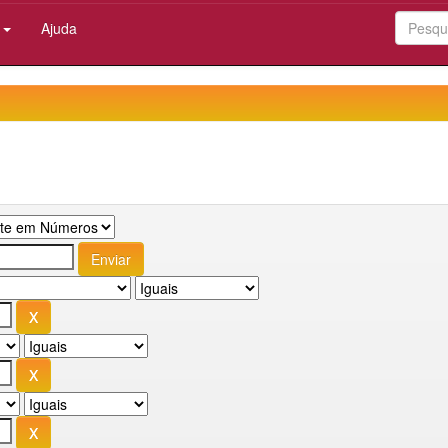
:
Ajuda