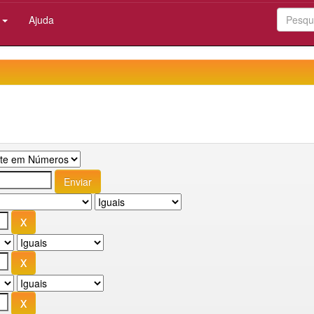
:
Ajuda