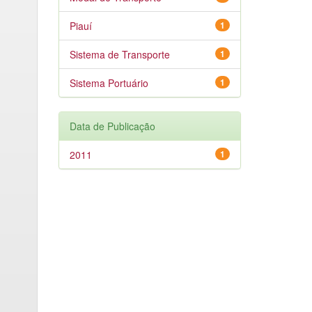
Piauí
1
Sistema de Transporte
1
Sistema Portuário
1
Data de Publicação
2011
1