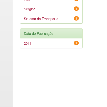
Sergipe
1
Sistema de Transporte
1
Data de Publicação
2011
1