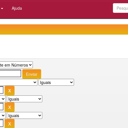
:
Ajuda