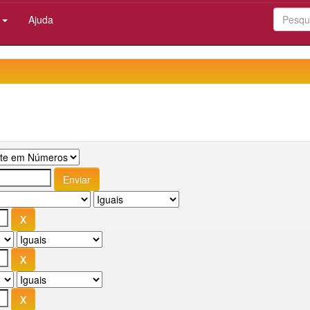
:
Ajuda