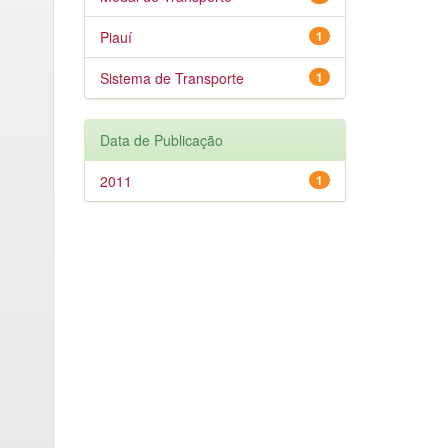
Piauí
1
Sistema de Transporte
1
Data de Publicação
2011
1