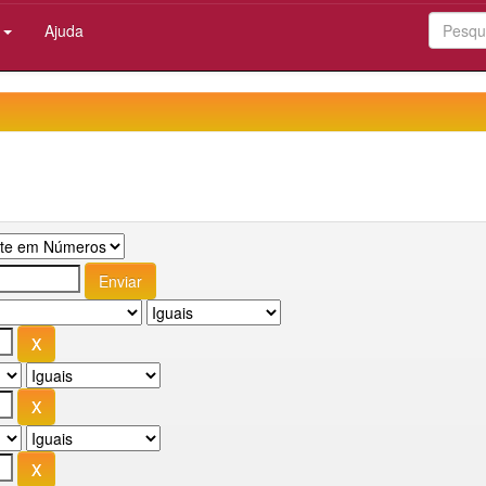
:
Ajuda