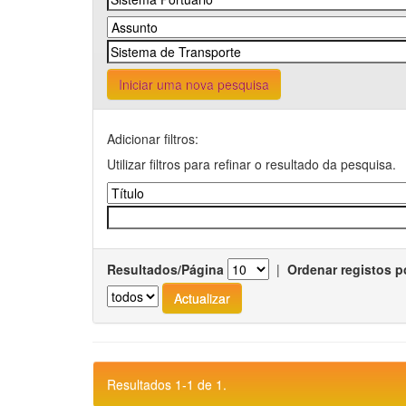
Iniciar uma nova pesquisa
Adicionar filtros:
Utilizar filtros para refinar o resultado da pesquisa.
Resultados/Página
|
Ordenar registos p
Resultados 1-1 de 1.