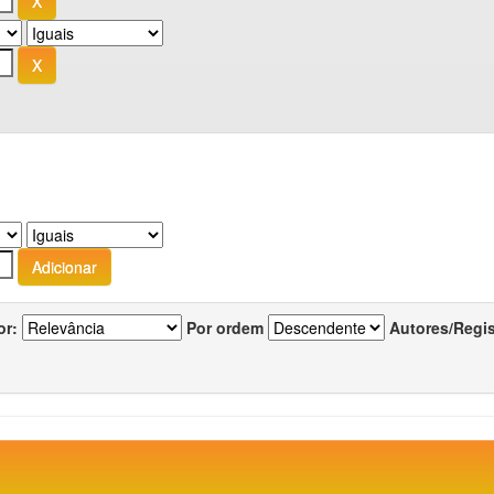
or:
Por ordem
Autores/Regi