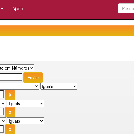
:
Ajuda