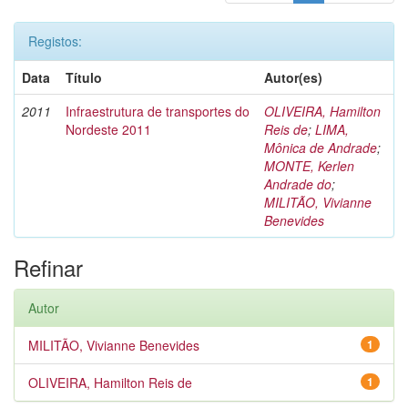
Registos:
Data
Título
Autor(es)
2011
Infraestrutura de transportes do
OLIVEIRA, Hamilton
Nordeste 2011
Reis de
;
LIMA,
Mônica de Andrade
;
MONTE, Kerlen
Andrade do
;
MILITÃO, Vivianne
Benevides
Refinar
Autor
MILITÃO, Vivianne Benevides
1
OLIVEIRA, Hamilton Reis de
1