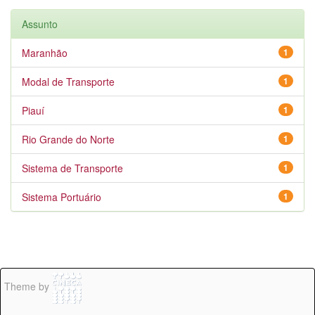
Assunto
Maranhão
1
Modal de Transporte
1
Piauí
1
Rio Grande do Norte
1
Sistema de Transporte
1
Sistema Portuário
1
Theme by