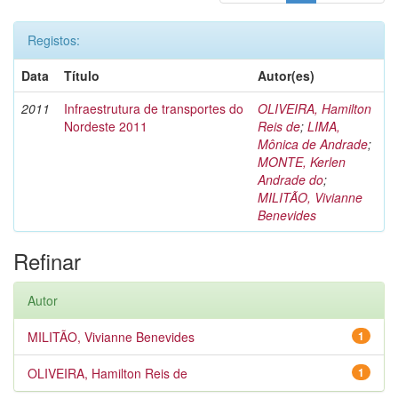
Registos:
Data
Título
Autor(es)
2011
Infraestrutura de transportes do
OLIVEIRA, Hamilton
Nordeste 2011
Reis de
;
LIMA,
Mônica de Andrade
;
MONTE, Kerlen
Andrade do
;
MILITÃO, Vivianne
Benevides
Refinar
Autor
MILITÃO, Vivianne Benevides
1
OLIVEIRA, Hamilton Reis de
1