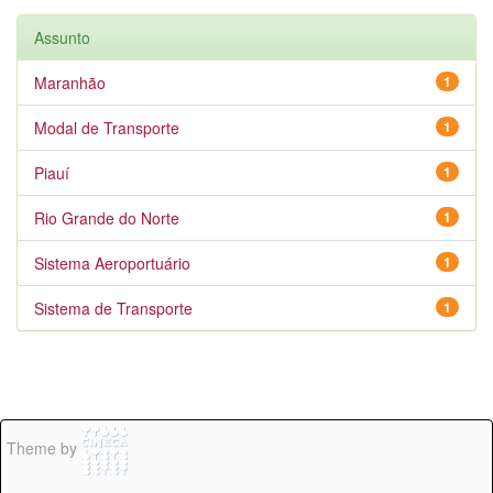
Assunto
Maranhão
1
Modal de Transporte
1
Piauí
1
Rio Grande do Norte
1
Sistema Aeroportuário
1
Sistema de Transporte
1
Theme by