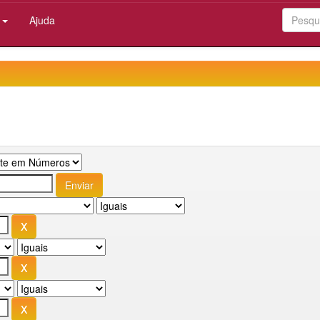
:
Ajuda