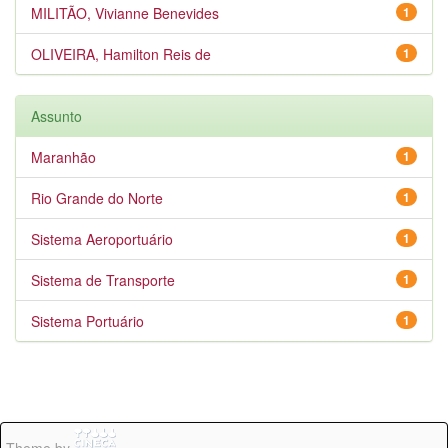
MILITÃO, Vivianne Benevides
1
OLIVEIRA, Hamilton Reis de
1
Assunto
Maranhão
1
Rio Grande do Norte
1
Sistema Aeroportuário
1
Sistema de Transporte
1
Sistema Portuário
1