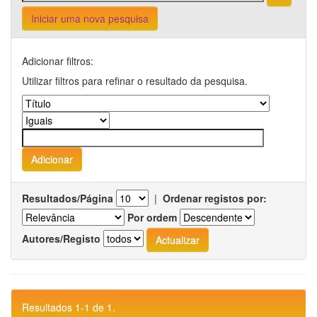
Iniciar uma nova pesquisa
Adicionar filtros:
Utilizar filtros para refinar o resultado da pesquisa.
Resultados/Página
|
Ordenar registos por:
Por ordem
Autores/Registo
Resultados 1-1 de 1.