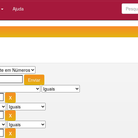
:
Ajuda