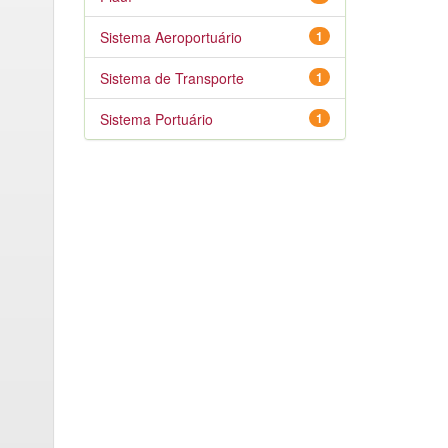
Sistema Aeroportuário
1
Sistema de Transporte
1
Sistema Portuário
1