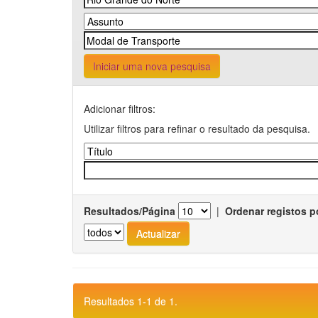
Iniciar uma nova pesquisa
Adicionar filtros:
Utilizar filtros para refinar o resultado da pesquisa.
Resultados/Página
|
Ordenar registos p
Resultados 1-1 de 1.