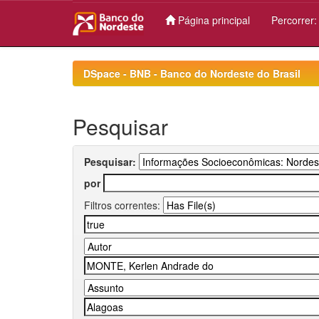
Página principal
Percorrer
Skip
navigation
DSpace - BNB - Banco do Nordeste do Brasil
Pesquisar
Pesquisar:
por
Filtros correntes: