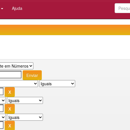
:
Ajuda