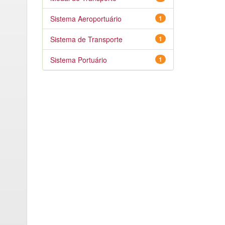
Sistema Aeroportuário
1
Sistema de Transporte
1
Sistema Portuário
1