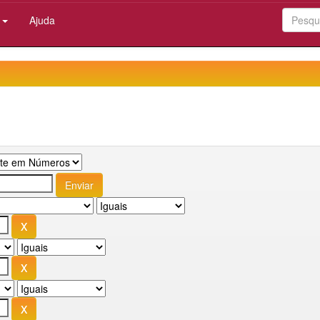
:
Ajuda