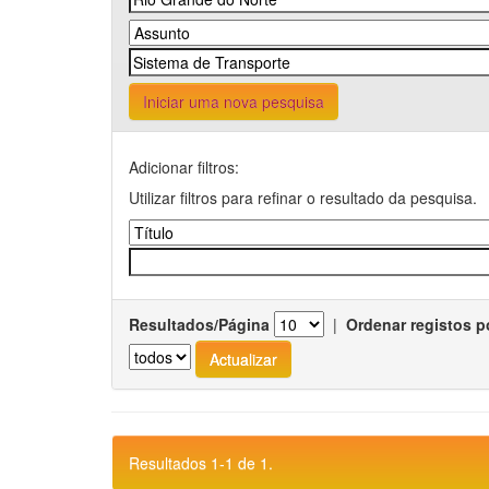
Iniciar uma nova pesquisa
Adicionar filtros:
Utilizar filtros para refinar o resultado da pesquisa.
Resultados/Página
|
Ordenar registos p
Resultados 1-1 de 1.