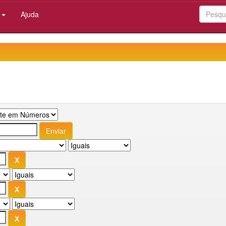
:
Ajuda