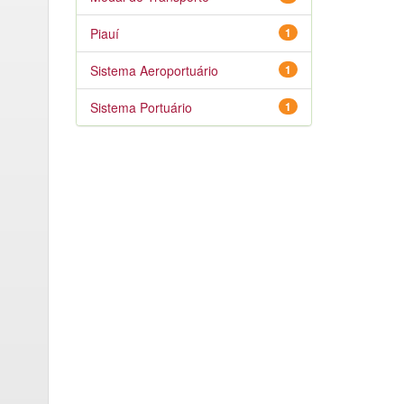
Piauí
1
Sistema Aeroportuário
1
Sistema Portuário
1