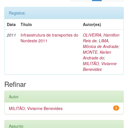
Registos:
Data
Título
Autor(es)
2011
Infraestrutura de transportes do
OLIVEIRA, Hamilton
Nordeste 2011
Reis de
;
LIMA,
Mônica de Andrade
;
MONTE, Kerlen
Andrade do
;
MILITÃO, Vivianne
Benevides
Refinar
Autor
MILITÃO, Vivianne Benevides
1
Assunto