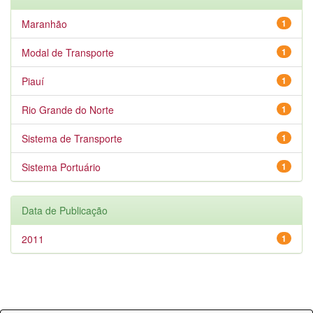
Maranhão
1
Modal de Transporte
1
Piauí
1
Rio Grande do Norte
1
Sistema de Transporte
1
Sistema Portuário
1
Data de Publicação
2011
1