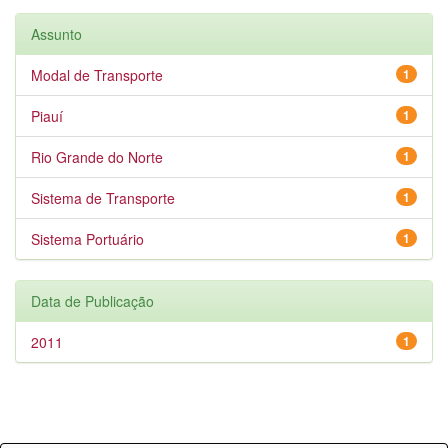
Assunto
Modal de Transporte
1
Piauí
1
Rio Grande do Norte
1
Sistema de Transporte
1
Sistema Portuário
1
Data de Publicação
2011
1