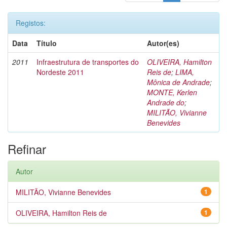
Registos:
Data
Título
Autor(es)
2011
Infraestrutura de transportes do
OLIVEIRA, Hamilton
Nordeste 2011
Reis de
;
LIMA,
Mônica de Andrade
;
MONTE, Kerlen
Andrade do
;
MILITÃO, Vivianne
Benevides
Refinar
Autor
MILITÃO, Vivianne Benevides
1
OLIVEIRA, Hamilton Reis de
1