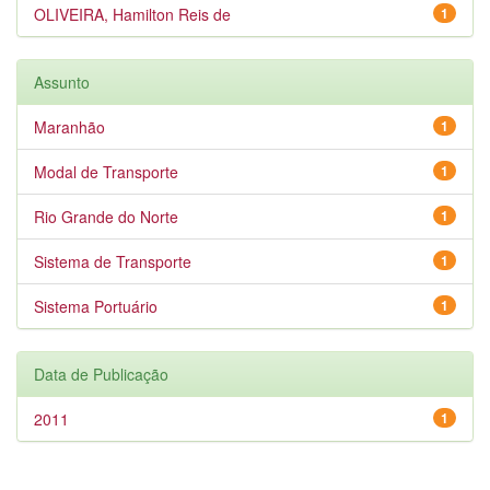
OLIVEIRA, Hamilton Reis de
1
Assunto
Maranhão
1
Modal de Transporte
1
Rio Grande do Norte
1
Sistema de Transporte
1
Sistema Portuário
1
Data de Publicação
2011
1