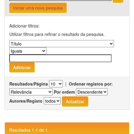
Iniciar uma nova pesquisa
Adicionar filtros:
Utilizar filtros para refinar o resultado da pesquisa.
Resultados/Página
|
Ordenar registos por:
Por ordem
Autores/Registo
Resultados 1-1 de 1.