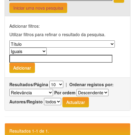
Iniciar uma nova pesquisa
Adicionar filtros:
Utilizar filtros para refinar o resultado da pesquisa.
Resultados/Página
|
Ordenar registos por:
Por ordem
Autores/Registo
Resultados 1-1 de 1.