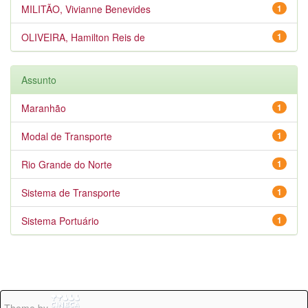
MILITÃO, Vivianne Benevides
1
OLIVEIRA, Hamilton Reis de
1
Assunto
Maranhão
1
Modal de Transporte
1
Rio Grande do Norte
1
Sistema de Transporte
1
Sistema Portuário
1