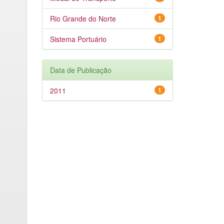
Rio Grande do Norte
1
Sistema Portuário
1
Data de Publicação
2011
1