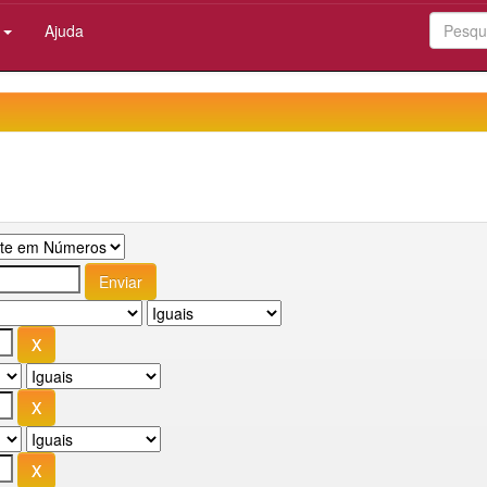
:
Ajuda