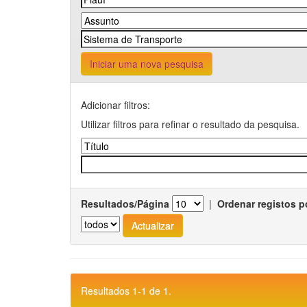
Iniciar uma nova pesquisa
Adicionar filtros:
Utilizar filtros para refinar o resultado da pesquisa.
Resultados/Página
|
Ordenar registos p
Resultados 1-1 de 1.