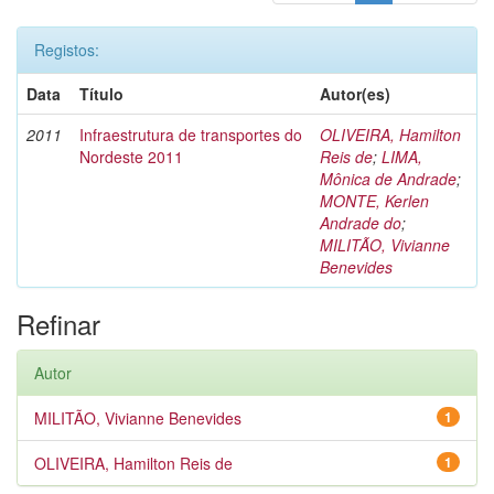
Registos:
Data
Título
Autor(es)
2011
Infraestrutura de transportes do
OLIVEIRA, Hamilton
Nordeste 2011
Reis de
;
LIMA,
Mônica de Andrade
;
MONTE, Kerlen
Andrade do
;
MILITÃO, Vivianne
Benevides
Refinar
Autor
MILITÃO, Vivianne Benevides
1
OLIVEIRA, Hamilton Reis de
1