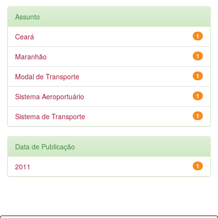
Assunto
Ceará
1
Maranhão
1
Modal de Transporte
1
Sistema Aeroportuário
1
Sistema de Transporte
1
Data de Publicação
2011
1