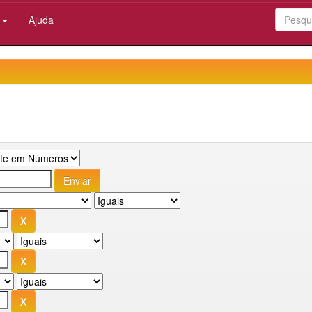
:
Ajuda