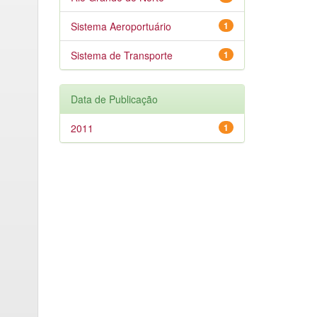
Sistema Aeroportuário
1
Sistema de Transporte
1
Data de Publicação
2011
1