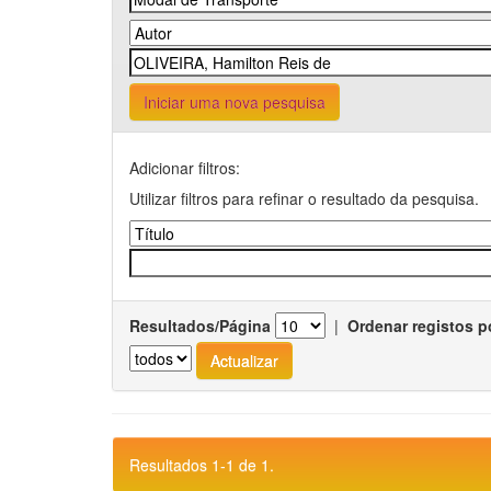
Iniciar uma nova pesquisa
Adicionar filtros:
Utilizar filtros para refinar o resultado da pesquisa.
Resultados/Página
|
Ordenar registos p
Resultados 1-1 de 1.