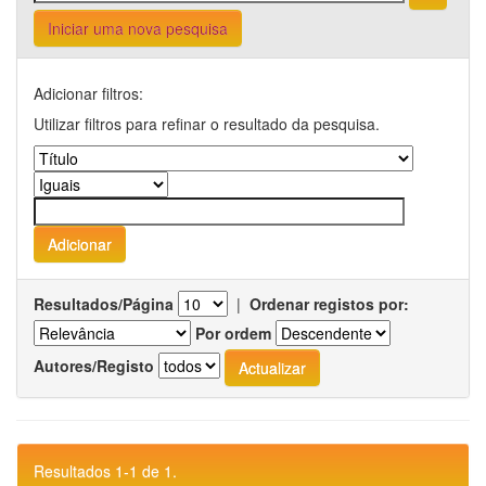
Iniciar uma nova pesquisa
Adicionar filtros:
Utilizar filtros para refinar o resultado da pesquisa.
Resultados/Página
|
Ordenar registos por:
Por ordem
Autores/Registo
Resultados 1-1 de 1.