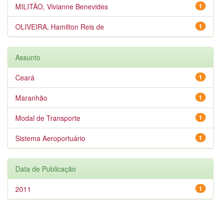
MILITÃO, Vivianne Benevides
1
OLIVEIRA, Hamilton Reis de
1
Assunto
Ceará
1
Maranhão
1
Modal de Transporte
1
Sistema Aeroportuário
1
Data de Publicação
2011
1